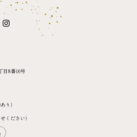
目8番10号
動あり）
わせください）