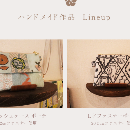
ッシュケース ポーチ
L字ファスナーポ
12㎝ファスナー使用
20ｃｍファスナー