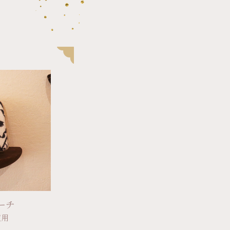
ーチ
使用