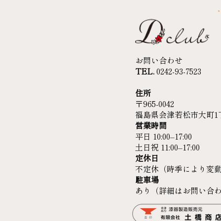
お問い合わせ
TEL.
0242-93-7523
住所
〒965-0042
福島県会津若松市大町1丁
営業時間
平日 10:00–17:00
土
日祝 11:00–17:00
定休日
不定休（時季により変
駐車場
あり（詳細はお問い合