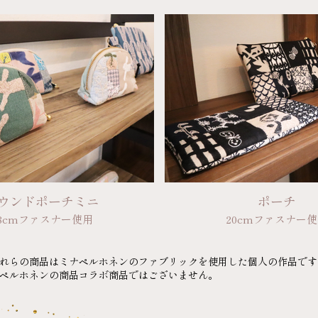
ウンドポーチミニ
ポーチ
18cmファスナー使用
20cmファスナー
れらの商品はミナペルホネンのファブリックを使用した個人の作品です
ペルホネンの商品コラボ商品ではございません。