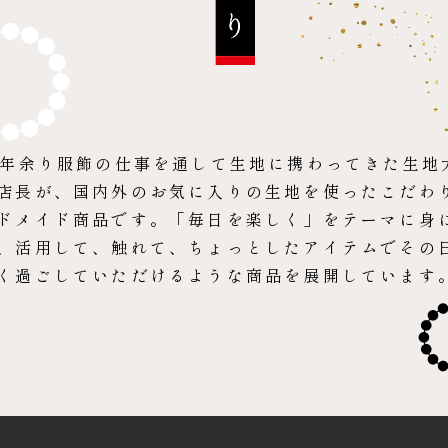
0年余り服飾の仕事を通して生地に携わってきた生地
店長が、国内外のお気に入りの生地を使ったこだわ
ドメイド商品です。「毎日を楽しく」をテーマに身
、活用して、触れて、ちょっとしたアイテムでその
く過ごしていただけるような商品を展開しています